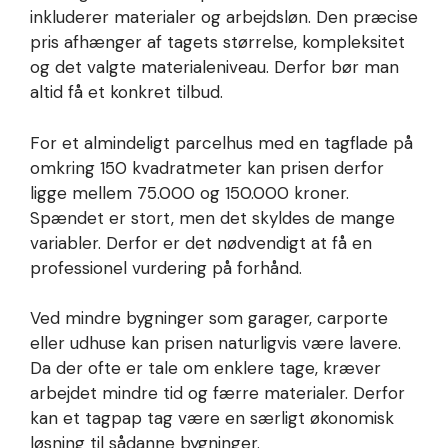
inkluderer materialer og arbejdsløn. Den præcise
pris afhænger af tagets størrelse, kompleksitet
og det valgte materialeniveau. Derfor bør man
altid få et konkret tilbud.
For et almindeligt parcelhus med en tagflade på
omkring 150 kvadratmeter kan prisen derfor
ligge mellem 75.000 og 150.000 kroner.
Spændet er stort, men det skyldes de mange
variabler. Derfor er det nødvendigt at få en
professionel vurdering på forhånd.
Ved mindre bygninger som garager, carporte
eller udhuse kan prisen naturligvis være lavere.
Da der ofte er tale om enklere tage, kræver
arbejdet mindre tid og færre materialer. Derfor
kan et tagpap tag være en særligt økonomisk
løsning til sådanne bygninger.