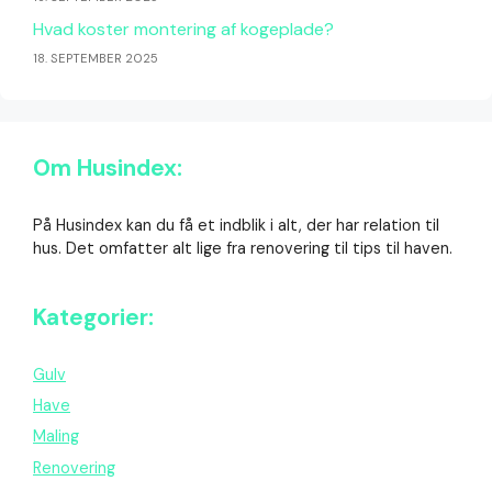
Hvad koster montering af kogeplade?
18. SEPTEMBER 2025
Om Husindex:
På Husindex kan du få et indblik i alt, der har relation til
hus. Det omfatter alt lige fra renovering til tips til haven.
Kategorier:
Gulv
Have
Maling
Renovering