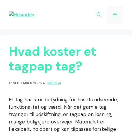
Hop
til
Menu
indhold
Hvad koster et
tagpap tag?
17. SEPTEMBER 2025
AF
NICOLAI
Et tag har stor betydning for husets udseende,
funktionalitet og værdi. Når det gamle tag
trænger til udskiftning, er tagpap en løsning,
mange boligejere overvejer. Materialet er
fleksibelt, holdbart og kan tilpasses forskellige