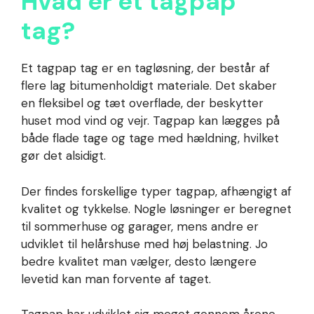
Hvad er et tagpap
tag?
Et tagpap tag er en tagløsning, der består af
flere lag bitumenholdigt materiale. Det skaber
en fleksibel og tæt overflade, der beskytter
huset mod vind og vejr. Tagpap kan lægges på
både flade tage og tage med hældning, hvilket
gør det alsidigt.
Der findes forskellige typer tagpap, afhængigt af
kvalitet og tykkelse. Nogle løsninger er beregnet
til sommerhuse og garager, mens andre er
udviklet til helårshuse med høj belastning. Jo
bedre kvalitet man vælger, desto længere
levetid kan man forvente af taget.