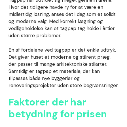
Tagpap har udviklet sig meget gennem årene.
Hvor det tidligere havde ry for at være en
midlertidig løsning, anses det i dag som et solidt
og moderne valg. Med korrekt lægning og
vedligeholdelse kan et tagpap tag holde i årtier
uden større problemer.
En af fordelene ved tagpap er det enkle udtryk.
Det giver huset et moderne og stilrent præg,
der passer til mange arkitektoniske stilarter.
Samtidig er tagpap et materiale, der kan
tilpasses både nye byggerier og
renoveringsprojekter uden store begrænsninger.
Faktorer der har
betydning for prisen