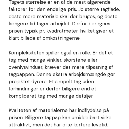
Tagets størrelse er en af de mest afgørende
faktorer for den endelige pris. Jo større tagflade,
desto mere materiale skal der bruges, og desto
længere tid tager arbejdet. Derfor beregnes
prisen typisk pr. kvadratmeter, hvilket giver et
klart billede af omkostningerne.
Kompleksiteten spiller også en rolle. Er det et
tag med mange vinkler, skorstene eller
ovenlysvinduer, kræver det mere tilpasning af
tagpappen. Denne ekstra arbejdsmængde gør
projektet dyrere. Et simpelt tag uden
forhindringer er derfor billigere end et
kompliceret tag med mange detaljer.
Kvaliteten af materialerne har indflydelse på
prisen. Billigere tagpap kan umiddelbart virke
attraktivt, men det har ofte kortere levetid.