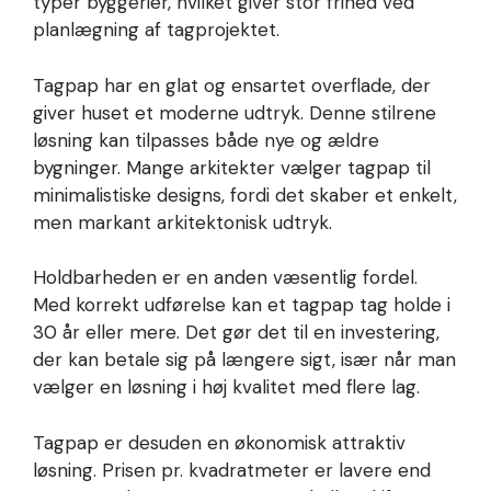
typer byggerier, hvilket giver stor frihed ved
planlægning af tagprojektet.
Tagpap har en glat og ensartet overflade, der
giver huset et moderne udtryk. Denne stilrene
løsning kan tilpasses både nye og ældre
bygninger. Mange arkitekter vælger tagpap til
minimalistiske designs, fordi det skaber et enkelt,
men markant arkitektonisk udtryk.
Holdbarheden er en anden væsentlig fordel.
Med korrekt udførelse kan et tagpap tag holde i
30 år eller mere. Det gør det til en investering,
der kan betale sig på længere sigt, især når man
vælger en løsning i høj kvalitet med flere lag.
Tagpap er desuden en økonomisk attraktiv
løsning. Prisen pr. kvadratmeter er lavere end