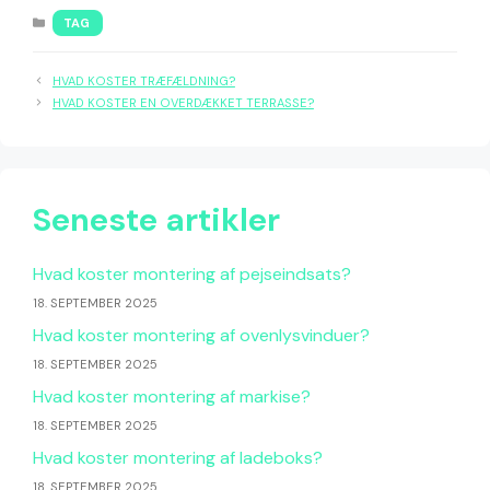
KATEGORIER
TAG
HVAD KOSTER TRÆFÆLDNING?
HVAD KOSTER EN OVERDÆKKET TERRASSE?
Seneste artikler
Hvad koster montering af pejseindsats?
18. SEPTEMBER 2025
Hvad koster montering af ovenlysvinduer?
18. SEPTEMBER 2025
Hvad koster montering af markise?
18. SEPTEMBER 2025
Hvad koster montering af ladeboks?
18. SEPTEMBER 2025