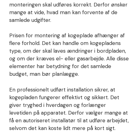
monteringen skal udføres korrekt. Derfor ønsker
mange at vide, hvad man kan forvente af de
samlede udgifter.
Prisen for montering af kogeplade afhænger af
flere forhold. Det kan handle om kogepladens
type, om der skal laves ændringer i bordpladen,
og om der kræves el- eller gasarbejde. Alle disse
elementer har betydning for det samlede
budget, man bør planlægge.
En professionelt udført installation sikrer, at
kogepladen fungerer effektivt og sikkert. Det
giver tryghed i hverdagen og forlænger
levetiden på apparatet. Derfor vælger mange at
få en autoriseret installatør til at udføre arbejdet,
selvom det kan koste lidt mere på kort sigt.