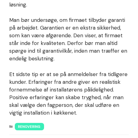
løsning.
Man bør undersøge, om firmaet tilbyder garanti
på arbejdet. Garantien er en ekstra sikkerhed,
som kan være afgørende. Den viser, at firmaet
står inde for kvaliteten. Derfor bør man altid
spørge ind til garantivilkår, inden man træffer en
endelig beslutning.
Et sidste tip er at se på anmeldelser fra tidligere
kunder. Erfaringer fra andre giver en realistisk
fornemmelse af installatørens pålidelighed.
Positive erfaringer kan skabe tryghed, når man
skal vælge den fagperson, der skal udføre en
vigtig installation i køkkenet.
KATEGORIER
RENOVERING