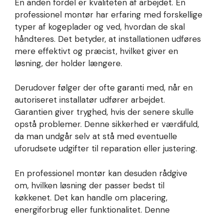
En anden fordel er kvaliteten af arbejdet. En
professionel montør har erfaring med forskellige
typer af kogeplader og ved, hvordan de skal
håndteres. Det betyder, at installationen udføres
mere effektivt og præcist, hvilket giver en
løsning, der holder længere.
Derudover følger der ofte garanti med, når en
autoriseret installatør udfører arbejdet.
Garantien giver tryghed, hvis der senere skulle
opstå problemer. Denne sikkerhed er værdifuld,
da man undgår selv at stå med eventuelle
uforudsete udgifter til reparation eller justering.
En professionel montør kan desuden rådgive
om, hvilken løsning der passer bedst til
køkkenet. Det kan handle om placering,
energiforbrug eller funktionalitet. Denne