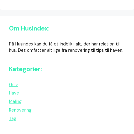
Om Husindex:
På Husindex kan du få et indblik i alt, der har relation til
hus. Det omfatter alt lige fra renovering til tips til haven.
Kategorier:
Gulv
Have
Maling
Renovering
Tag