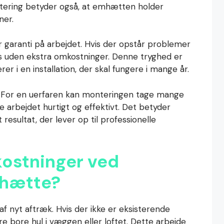
ntering betyder også, at emhætten holder
ner.
garanti på arbejdet. Hvis der opstår problemer
es uden ekstra omkostninger. Denne tryghed er
er i en installation, der skal fungere i mange år.
. For en uerfaren kan monteringen tage mange
 arbejdet hurtigt og effektivt. Det betyder
resultat, der lever op til professionelle
kostninger ved
mhætte?
af nyt aftræk. Hvis der ikke er eksisterende
ære bore hul i væggen eller loftet. Dette arbejde