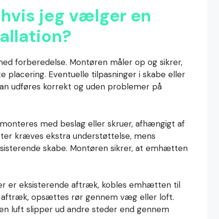
 hvis jeg vælger en
allation?
 med forberedelse. Montøren måler op og sikrer,
 placering. Eventuelle tilpasninger i skabe eller
 kan udføres korrekt og uden problemer på
onteres med beslag eller skruer, afhængigt af
er kræves ekstra understøttelse, mens
ksisterende skabe. Montøren sikrer, at emhætten
der er eksisterende aftræk, kobles emhætten til
 aftræk, opsættes rør gennem væg eller loft.
gen luft slipper ud andre steder end gennem