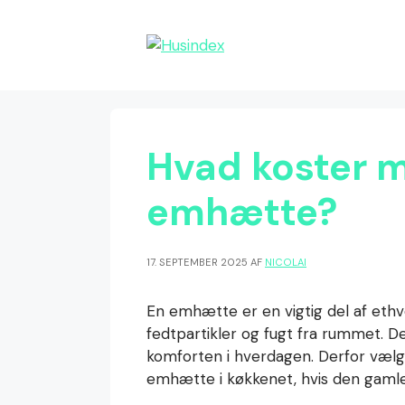
Hop
til
indhold
Hvad koster m
emhætte?
17. SEPTEMBER 2025
AF
NICOLAI
En emhætte er en vigtig del af ethv
fedtpartikler og fugt fra rummet. De
komforten i hverdagen. Derfor vælg
emhætte i køkkenet, hvis den gamle