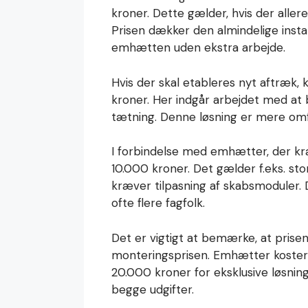
kroner. Dette gælder, hvis der alle
Prisen dækker den almindelige insta
emhætten uden ekstra arbejde.
Hvis der skal etableres nyt aftræk, 
kroner. Her indgår arbejdet med at 
tætning. Denne løsning er mere omf
I forbindelse med emhætter, der kræ
10.000 kroner. Det gælder f.eks. st
kræver tilpasning af skabsmoduler. 
ofte flere fagfolk.
Det er vigtigt at bemærke, at prise
monteringsprisen. Emhætter koster a
20.000 kroner for eksklusive løsni
begge udgifter.