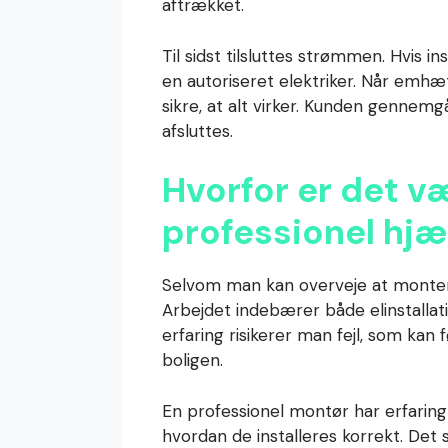
aftrækket.
Til sidst tilsluttes strømmen. Hvis i
en autoriseret elektriker. Når emhæ
sikre, at alt virker. Kunden gennemg
afsluttes.
Hvorfor er det v
professionel hjæ
Selvom man kan overveje at montere
Arbejdet indebærer både elinstallat
erfaring risikerer man fejl, som kan f
boligen.
En professionel montør har erfarin
hvordan de installeres korrekt. Det