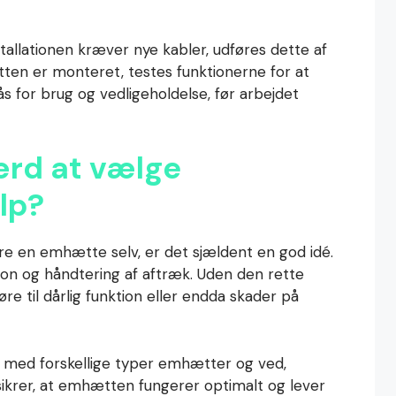
nstallationen kræver nye kabler, udføres dette af
tten er monteret, testes funktionerne for at
ås for brug og vedligeholdelse, før arbejdet
ærd at vælge
lp?
 en emhætte selv, er det sjældent en god idé.
ion og håndtering af aftræk. Uden den rette
øre til dårlig funktion eller endda skader på
g med forskellige typer emhætter og ved,
 sikrer, at emhætten fungerer optimalt og lever