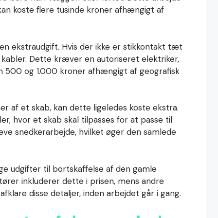
kan koste flere tusinde kroner afhængigt af
en ekstraudgift. Hvis der ikke er stikkontakt tæt
abler. Dette kræver en autoriseret elektriker,
m 500 og 1.000 kroner afhængigt af geografisk
 af et skab, kan dette ligeledes koste ekstra.
, hvor et skab skal tilpasses for at passe til
ve snedkerarbejde, hvilket øger den samlede
e udgifter til bortskaffelse af den gamle
rer inkluderer dette i prisen, mens andre
afklare disse detaljer, inden arbejdet går i gang.