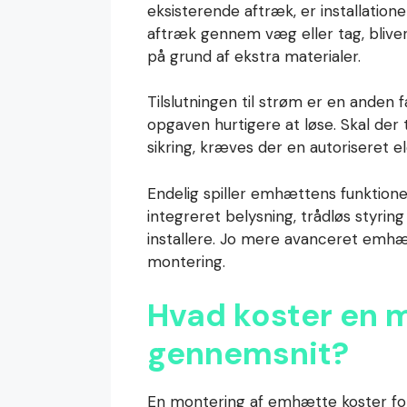
eksisterende aftræk, er installatio
aftræk gennem væg eller tag, bliv
på grund af ekstra materialer.
Tilslutningen til strøm er en anden f
opgaven hurtigere at løse. Skal der 
sikring, kræves der en autoriseret el
Endelig spiller emhættens funktion
integreret belysning, trådløs styrin
installere. Jo mere avanceret emhæt
montering.
Hvad koster en 
gennemsnit?
En montering af emhætte koster fo