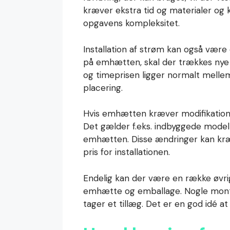
kræver ekstra tid og materialer og 
opgavens kompleksitet.
Installation af strøm kan også være 
på emhætten, skal der trækkes nye k
og timeprisen ligger normalt melle
placering.
Hvis emhætten kræver modifikationer
Det gælder f.eks. indbyggede modeller
emhætten. Disse ændringer kan kræ
pris for installationen.
Endelig kan der være en række øvrig
emhætte og emballage. Nogle montø
tager et tillæg. Det er en god idé at 