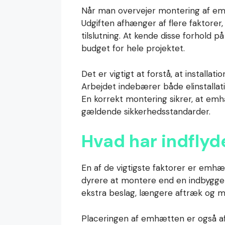
Når man overvejer montering af emhæ
Udgiften afhænger af flere faktore
tilslutning. At kende disse forhold 
budget for hele projektet.
Det er vigtigt at forstå, at installa
Arbejdet indebærer både elinstalla
En korrekt montering sikrer, at emh
gældende sikkerhedsstandarder.
Hvad har indflyd
En af de vigtigste faktorer er emh
dyrere at montere end en indbygget
ekstra beslag, længere aftræk og mer
Placeringen af emhætten er også a