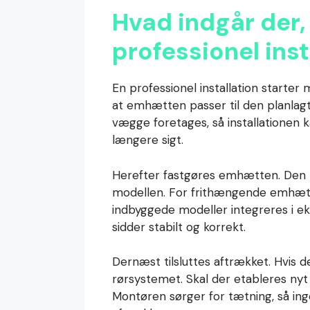
Hvad indgår der,
professionel inst
En professionel installation starter
at emhætten passer til den planlagte
vægge foretages, så installationen
længere sigt.
Herefter fastgøres emhætten. Den m
modellen. For frithængende emhætt
indbyggede modeller integreres i e
sidder stabilt og korrekt.
Dernæst tilsluttes aftrækket. Hvis 
rørsystemet. Skal der etableres nyt
Montøren sørger for tætning, så in