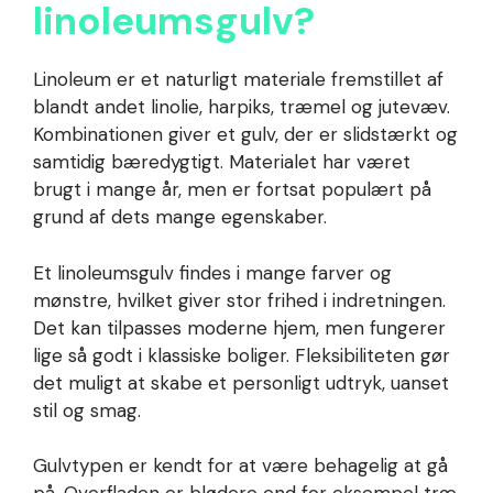
linoleumsgulv?
Linoleum er et naturligt materiale fremstillet af
blandt andet linolie, harpiks, træmel og jutevæv.
Kombinationen giver et gulv, der er slidstærkt og
samtidig bæredygtigt. Materialet har været
brugt i mange år, men er fortsat populært på
grund af dets mange egenskaber.
Et linoleumsgulv findes i mange farver og
mønstre, hvilket giver stor frihed i indretningen.
Det kan tilpasses moderne hjem, men fungerer
lige så godt i klassiske boliger. Fleksibiliteten gør
det muligt at skabe et personligt udtryk, uanset
stil og smag.
Gulvtypen er kendt for at være behagelig at gå