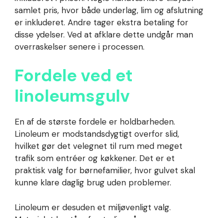
samlet pris, hvor både underlag, lim og afslutning
er inkluderet. Andre tager ekstra betaling for
disse ydelser. Ved at afklare dette undgår man
overraskelser senere i processen.
Fordele ved et
linoleumsgulv
En af de største fordele er holdbarheden.
Linoleum er modstandsdygtigt overfor slid,
hvilket gør det velegnet til rum med meget
trafik som entréer og køkkener. Det er et
praktisk valg for børnefamilier, hvor gulvet skal
kunne klare daglig brug uden problemer.
Linoleum er desuden et miljøvenligt valg.