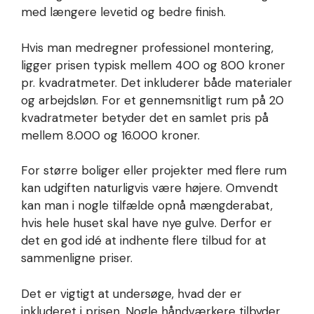
med længere levetid og bedre finish.
Hvis man medregner professionel montering,
ligger prisen typisk mellem 400 og 800 kroner
pr. kvadratmeter. Det inkluderer både materialer
og arbejdsløn. For et gennemsnitligt rum på 20
kvadratmeter betyder det en samlet pris på
mellem 8.000 og 16.000 kroner.
For større boliger eller projekter med flere rum
kan udgiften naturligvis være højere. Omvendt
kan man i nogle tilfælde opnå mængderabat,
hvis hele huset skal have nye gulve. Derfor er
det en god idé at indhente flere tilbud for at
sammenligne priser.
Det er vigtigt at undersøge, hvad der er
inkluderet i prisen. Nogle håndværkere tilbyder