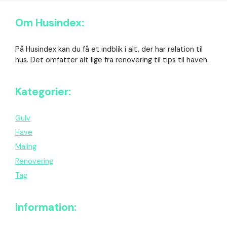
Om Husindex:
På Husindex kan du få et indblik i alt, der har relation til
hus. Det omfatter alt lige fra renovering til tips til haven.
Kategorier:
Gulv
Have
Maling
Renovering
Tag
Information: