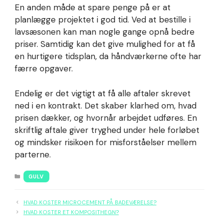
En anden måde at spare penge på er at
planlægge projektet i god tid. Ved at bestille i
lavsæsonen kan man nogle gange opnå bedre
priser. Samtidig kan det give mulighed for at få
en hurtigere tidsplan, da håndværkerne ofte har
færre opgaver.
Endelig er det vigtigt at få alle aftaler skrevet
ned i en kontrakt. Det skaber klarhed om, hvad
prisen dækker, og hvornår arbejdet udføres. En
skriftlig aftale giver tryghed under hele forløbet
og mindsker risikoen for misforståelser mellem
parterne.
KATEGORIER
GULV
HVAD KOSTER MICROCEMENT PÅ BADEVÆRELSE?
HVAD KOSTER ET KOMPOSITHEGN?