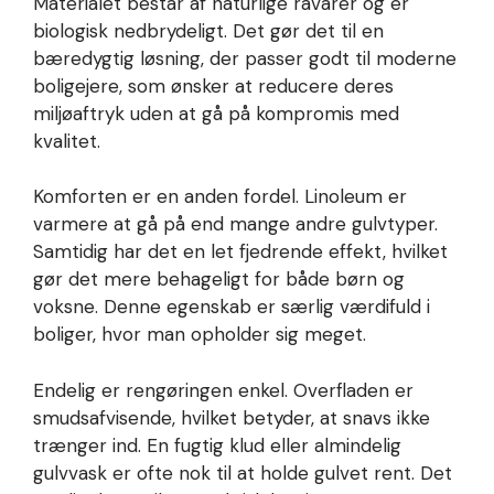
Materialet består af naturlige råvarer og er
biologisk nedbrydeligt. Det gør det til en
bæredygtig løsning, der passer godt til moderne
boligejere, som ønsker at reducere deres
miljøaftryk uden at gå på kompromis med
kvalitet.
Komforten er en anden fordel. Linoleum er
varmere at gå på end mange andre gulvtyper.
Samtidig har det en let fjedrende effekt, hvilket
gør det mere behageligt for både børn og
voksne. Denne egenskab er særlig værdifuld i
boliger, hvor man opholder sig meget.
Endelig er rengøringen enkel. Overfladen er
smudsafvisende, hvilket betyder, at snavs ikke
trænger ind. En fugtig klud eller almindelig
gulvvask er ofte nok til at holde gulvet rent. Det