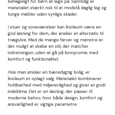
behageligt for børn at lege på. Samtidig er
materialet stærkt nok til at modstå daglig leg og
tunge møbler uden synlige skader.
I stuer og soveværelser kan linoleum være en
god løsning for dem, der ønsker et alternativ til
trægulve. Med de mange farver og mønstre er
det muligt at skabe en stil, der matcher
indretningen, uden at gå på kompromis med
komfort og funktionalitet.
Hvis man ønsker en bæredygtig bolig, er
linoleum et oplagt valg. Materialet kombinerer
holdbarhed med miljøvenlighed og giver et godt
indeklima. Det er en løsning, der passer til
moderne behov, hvor både design, komfort og
ansvarlighed er vigtige parametre.