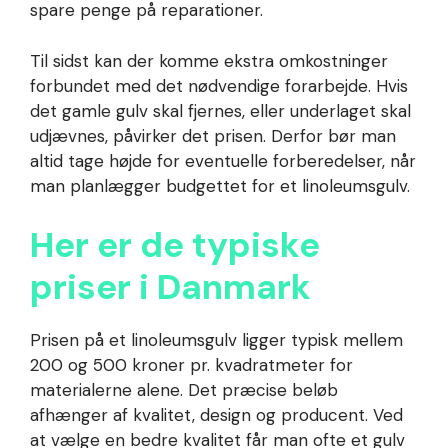
spare penge på reparationer.
Til sidst kan der komme ekstra omkostninger
forbundet med det nødvendige forarbejde. Hvis
det gamle gulv skal fjernes, eller underlaget skal
udjævnes, påvirker det prisen. Derfor bør man
altid tage højde for eventuelle forberedelser, når
man planlægger budgettet for et linoleumsgulv.
Her er de typiske
priser i Danmark
Prisen på et linoleumsgulv ligger typisk mellem
200 og 500 kroner pr. kvadratmeter for
materialerne alene. Det præcise beløb
afhænger af kvalitet, design og producent. Ved
at vælge en bedre kvalitet får man ofte et gulv