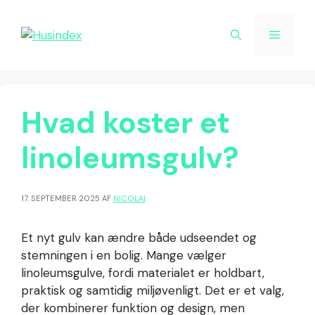
Hop
til
Menu
indhold
Hvad koster et
linoleumsgulv?
17. SEPTEMBER 2025
AF
NICOLAI
Et nyt gulv kan ændre både udseendet og
stemningen i en bolig. Mange vælger
linoleumsgulve, fordi materialet er holdbart,
praktisk og samtidig miljøvenligt. Det er et valg,
der kombinerer funktion og design, men