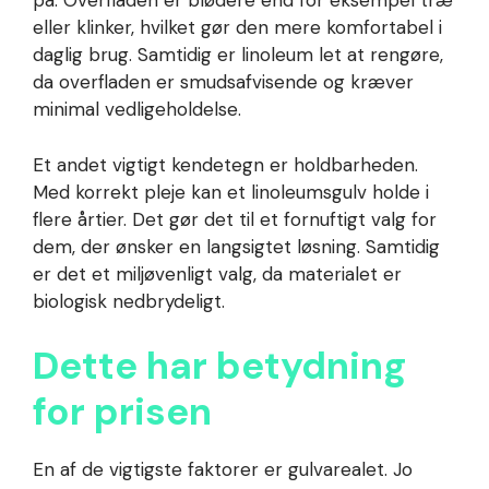
på. Overfladen er blødere end for eksempel træ
eller klinker, hvilket gør den mere komfortabel i
daglig brug. Samtidig er linoleum let at rengøre,
da overfladen er smudsafvisende og kræver
minimal vedligeholdelse.
Et andet vigtigt kendetegn er holdbarheden.
Med korrekt pleje kan et linoleumsgulv holde i
flere årtier. Det gør det til et fornuftigt valg for
dem, der ønsker en langsigtet løsning. Samtidig
er det et miljøvenligt valg, da materialet er
biologisk nedbrydeligt.
Dette har betydning
for prisen
En af de vigtigste faktorer er gulvarealet. Jo