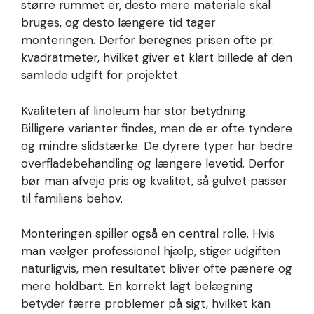
større rummet er, desto mere materiale skal
bruges, og desto længere tid tager
monteringen. Derfor beregnes prisen ofte pr.
kvadratmeter, hvilket giver et klart billede af den
samlede udgift for projektet.
Kvaliteten af linoleum har stor betydning.
Billigere varianter findes, men de er ofte tyndere
og mindre slidstærke. De dyrere typer har bedre
overfladebehandling og længere levetid. Derfor
bør man afveje pris og kvalitet, så gulvet passer
til familiens behov.
Monteringen spiller også en central rolle. Hvis
man vælger professionel hjælp, stiger udgiften
naturligvis, men resultatet bliver ofte pænere og
mere holdbart. En korrekt lagt belægning
betyder færre problemer på sigt, hvilket kan